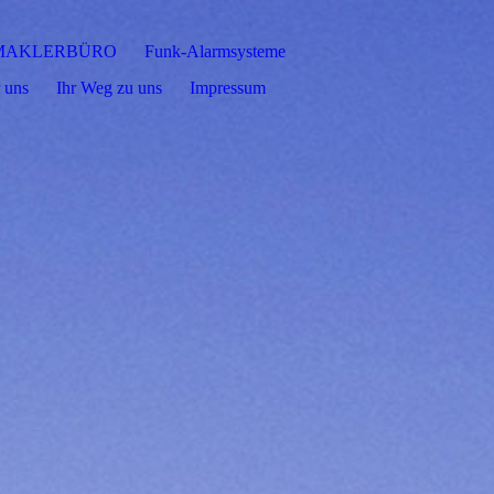
MAKLERBÜRO
Funk-Alarmsysteme
 uns
Ihr Weg zu uns
Impressum