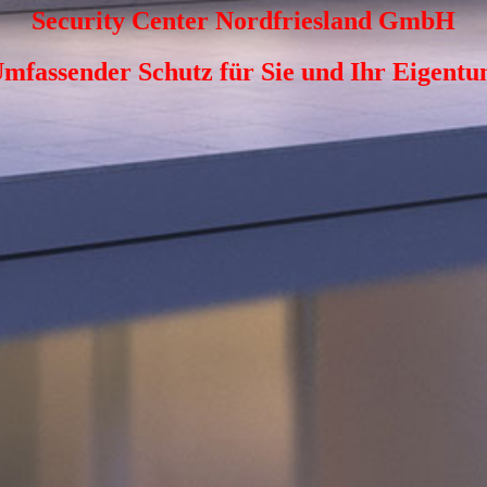
Security Center Nordfriesland GmbH
mfassender Schutz für Sie und Ihr Eigent